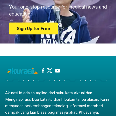
Your one-stop resource for medical news and
education.
Sign Up for Free
Akurasi.id adalah tagline dari suku kata Aktual dan
Menginspirasi. Dua kata itu dipilih bukan tanpa alasan. Kami
menyadari perkembangan teknologi informasi memberi
dampak yang luar biasa bagi masyarakat. Khususnya,