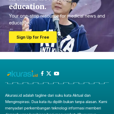
education.
Your one-stop resource for medical news and
education.
Sign Up for Free
Akurasi.id adalah tagline dari suku kata Aktual dan
Menginspirasi. Dua kata itu dipilih bukan tanpa alasan. Kami
menyadari perkembangan teknologi informasi memberi