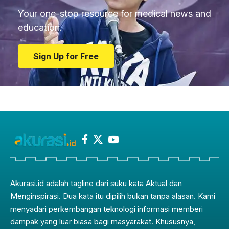
Your one-stop resource for medical news and
education.
Sign Up for Free
Akurasi.id adalah tagline dari suku kata Aktual dan
Menginspirasi. Dua kata itu dipilih bukan tanpa alasan. Kami
menyadari perkembangan teknologi informasi memberi
dampak yang luar biasa bagi masyarakat. Khususnya,