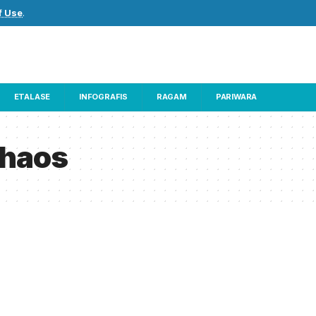
f Use
.
ETALASE
INFOGRAFIS
RAGAM
PARIWARA
chaos