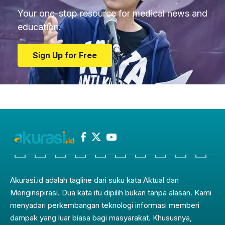
Your one-stop resource for medical news and
education.
Sign Up for Free
Akurasi.id adalah tagline dari suku kata Aktual dan
Menginspirasi. Dua kata itu dipilih bukan tanpa alasan. Kami
menyadari perkembangan teknologi informasi memberi
dampak yang luar biasa bagi masyarakat. Khususnya,