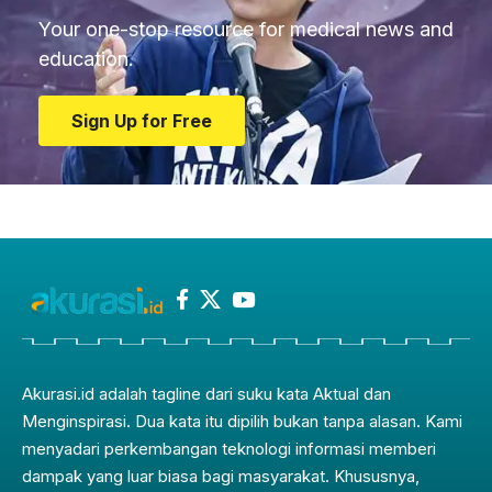
Your one-stop resource for medical news and
education.
Sign Up for Free
Akurasi.id adalah tagline dari suku kata Aktual dan
Menginspirasi. Dua kata itu dipilih bukan tanpa alasan. Kami
menyadari perkembangan teknologi informasi memberi
dampak yang luar biasa bagi masyarakat. Khususnya,