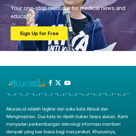
Your one-stop resource for medical news and
education.
Sign Up for Free
Akurasi.id adalah tagline dari suku kata Aktual dan
Menginspirasi. Dua kata itu dipilih bukan tanpa alasan. Kami
menyadari perkembangan teknologi informasi memberi
dampak yang luar biasa bagi masyarakat. Khususnya,