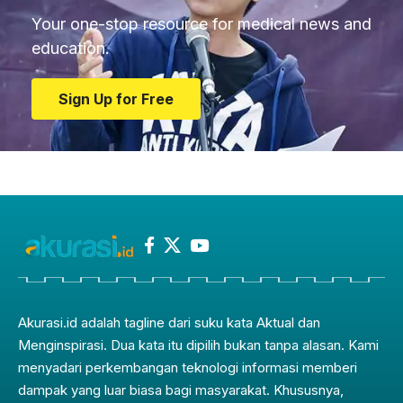
Your one-stop resource for medical news and
education.
Sign Up for Free
Akurasi.id adalah tagline dari suku kata Aktual dan
Menginspirasi. Dua kata itu dipilih bukan tanpa alasan. Kami
menyadari perkembangan teknologi informasi memberi
dampak yang luar biasa bagi masyarakat. Khususnya,