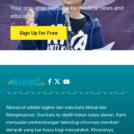
Your one-stop resource for medical news and
education.
Sign Up for Free
Akurasi.id adalah tagline dari suku kata Aktual dan
Menginspirasi. Dua kata itu dipilih bukan tanpa alasan. Kami
menyadari perkembangan teknologi informasi memberi
dampak yang luar biasa bagi masyarakat. Khususnya,