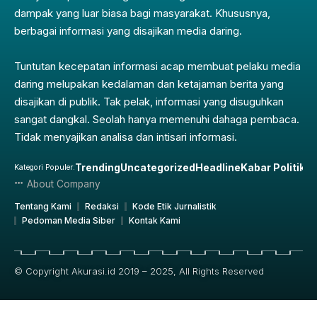
dampak yang luar biasa bagi masyarakat. Khususnya,
berbagai informasi yang disajikan media daring.
Tuntutan kecepatan informasi acap membuat pelaku media
daring melupakan kedalaman dan ketajaman berita yang
disajikan di publik. Tak pelak, informasi yang disuguhkan
sangat dangkal. Seolah hanya memenuhi dahaga pembaca.
Tidak menyajikan analisa dan intisari informasi.
Trending
Uncategorized
Headline
Kabar Politik
Pe
Kategori Populer:
About Company
Tentang Kami
Redaksi
Kode Etik Jurnalistik
Pedoman Media Siber
Kontak Kami
© Copyright Akurasi.id 2019 – 2025, All Rights Reserved