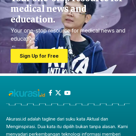
medical news and
education.
Your one-stop resource for medical news and
education.
Sign Up for Free
Akurasi.id adalah tagline dari suku kata Aktual dan
Menginspirasi. Dua kata itu dipilih bukan tanpa alasan. Kami
menyadari perkembangan teknologi informasi memberi