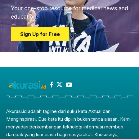
Your one-stop resource for medical news and
education.
Sign Up for Free
Akurasi.id adalah tagline dari suku kata Aktual dan
Menginspirasi. Dua kata itu dipilih bukan tanpa alasan. Kami
menyadari perkembangan teknologi informasi memberi
dampak yang luar biasa bagi masyarakat. Khususnya,