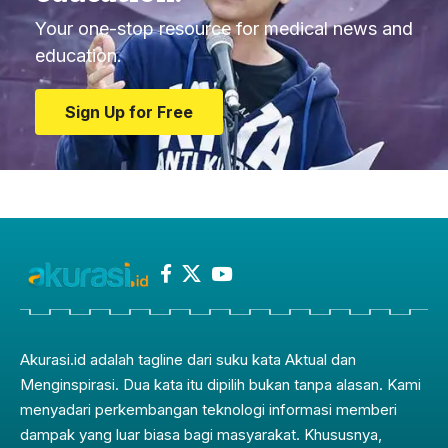
Your one-stop resource for medical news and
education.
Sign Up for Free
Akurasi.id adalah tagline dari suku kata Aktual dan
Menginspirasi. Dua kata itu dipilih bukan tanpa alasan. Kami
menyadari perkembangan teknologi informasi memberi
dampak yang luar biasa bagi masyarakat. Khususnya,