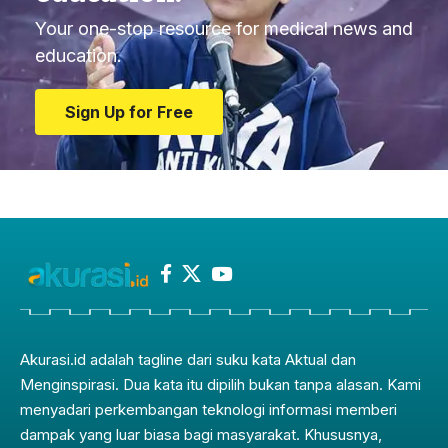
Your one-stop resource for medical news and
education.
Sign Up for Free
Akurasi.id adalah tagline dari suku kata Aktual dan
Menginspirasi. Dua kata itu dipilih bukan tanpa alasan. Kami
menyadari perkembangan teknologi informasi memberi
dampak yang luar biasa bagi masyarakat. Khususnya,