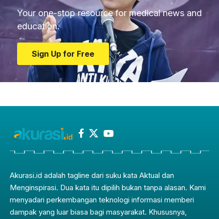
Your one-stop resource for medical news and
education.
Sign Up for Free
Akurasi.id adalah tagline dari suku kata Aktual dan
Menginspirasi. Dua kata itu dipilih bukan tanpa alasan. Kami
menyadari perkembangan teknologi informasi memberi
dampak yang luar biasa bagi masyarakat. Khususnya,