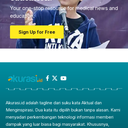
Your one-stop resource for medical news and
education.
Sign Up for Free
Akurasi.id adalah tagline dari suku kata Aktual dan
Menginspirasi. Dua kata itu dipilih bukan tanpa alasan. Kami
menyadari perkembangan teknologi informasi memberi
dampak yang luar biasa bagi masyarakat. Khususnya,