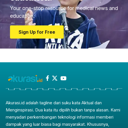
Your one-stop resource for medical news and
education.
Sign Up for Free
Akurasi.id adalah tagline dari suku kata Aktual dan
Menginspirasi. Dua kata itu dipilih bukan tanpa alasan. Kami
menyadari perkembangan teknologi informasi memberi
dampak yang luar biasa bagi masyarakat. Khususnya,