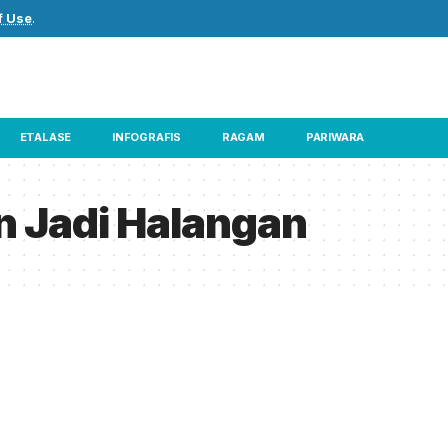
f Use
.
ETALASE
INFOGRAFIS
RAGAM
PARIWARA
n Jadi Halangan