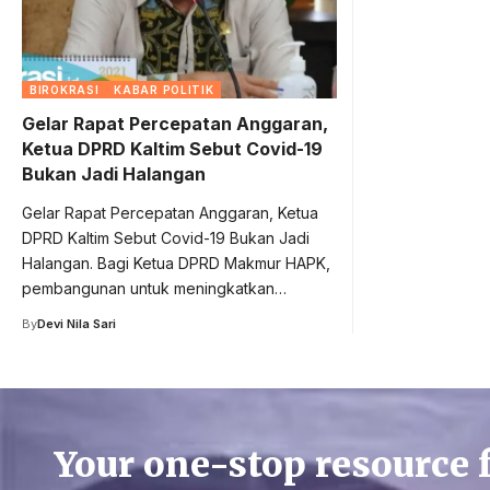
BIROKRASI
KABAR POLITIK
Gelar Rapat Percepatan Anggaran,
Ketua DPRD Kaltim Sebut Covid-19
Bukan Jadi Halangan
Gelar Rapat Percepatan Anggaran, Ketua
DPRD Kaltim Sebut Covid-19 Bukan Jadi
Halangan. Bagi Ketua DPRD Makmur HAPK,
pembangunan untuk meningkatkan…
By
Devi Nila Sari
Your one-stop resource 