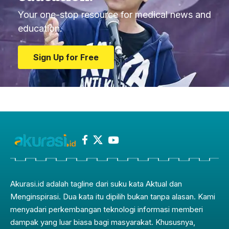
Your one-stop resource for medical news and
education.
Sign Up for Free
Akurasi.id adalah tagline dari suku kata Aktual dan
Menginspirasi. Dua kata itu dipilih bukan tanpa alasan. Kami
menyadari perkembangan teknologi informasi memberi
dampak yang luar biasa bagi masyarakat. Khususnya,