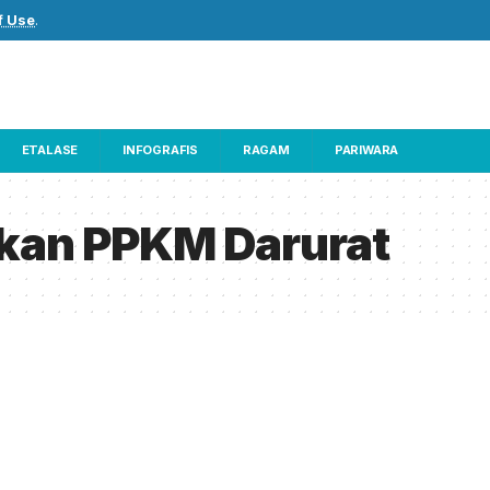
f Use
.
ETALASE
INFOGRAFIS
RAGAM
PARIWARA
kan PPKM Darurat