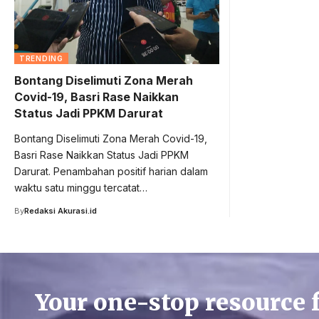
TRENDING
Bontang Diselimuti Zona Merah
Covid-19, Basri Rase Naikkan
Status Jadi PPKM Darurat
Bontang Diselimuti Zona Merah Covid-19,
Basri Rase Naikkan Status Jadi PPKM
Darurat. Penambahan positif harian dalam
waktu satu minggu tercatat…
By
Redaksi Akurasi.id
Your one-stop resource 