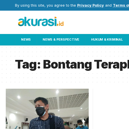
By using this site, you agree to the
Privacy Policy
and
Terms o
NEWS
NEWS & PERSPECTIVE
HUKUM & KRIMINAL
Tag:
Bontang Terap