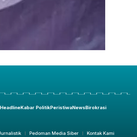
Headline
Kabar Politik
Peristiwa
News
Birokrasi
urnalistik
Pedoman Media Siber
Kontak Kami