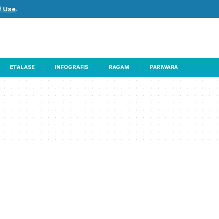
f Use
.
ETALASE
INFOGRAFIS
RAGAM
PARIWARA