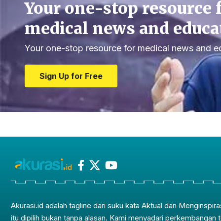
Your one-stop resource 
medical news and educa
Your one-stop resource for medical news and e
Sign Up for Free
Akurasi.id adalah tagline dari suku kata Aktual dan Menginspira
itu dipilih bukan tanpa alasan. Kami menyadari perkembangan 