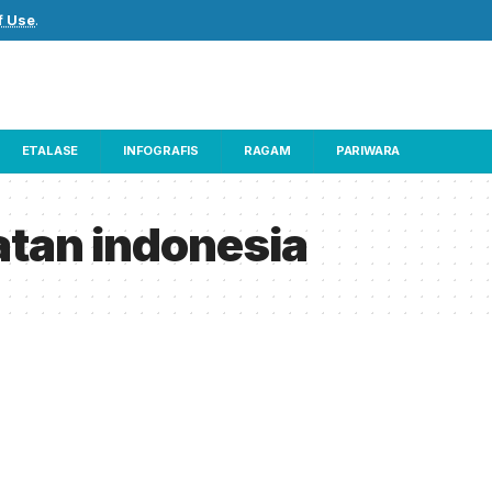
f Use
.
ETALASE
INFOGRAFIS
RAGAM
PARIWARA
atan indonesia