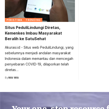
PERISTIWA
TRENDING
Situs PeduliLindungi Diretas,
Kemenkes Imbau Masyarakat
Beralih ke SatuSehat
Akurasi.id - Situs web PeduliLindungi, yang
sebelumnya menjadi andalan masyarakat
Indonesia dalam memantau dan mencegah
penyebaran COVID-19, dilaporkan telah
diretas…
By
Wili Wili