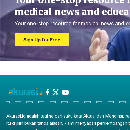
Your one-stop resource 
medical news and educa
Your one-stop resource for medical news and e
Sign Up for Free
Akurasi.id adalah tagline dari suku kata Aktual dan Menginspira
itu dipilih bukan tanpa alasan. Kami menyadari perkembangan 