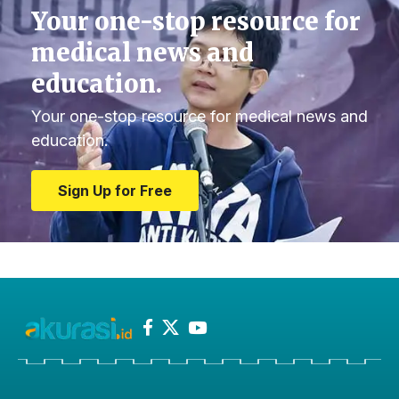
Your one-stop resource for
medical news and
education.
Your one-stop resource for medical news and
education.
Sign Up for Free