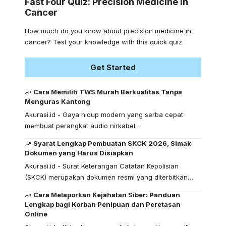
Fast Four Quiz: Precision Medicine in
Cancer
How much do you know about precision medicine in
cancer? Test your knowledge with this quick quiz.
Get Started
Cara Memilih TWS Murah Berkualitas Tanpa
Menguras Kantong
Akurasi.id - Gaya hidup modern yang serba cepat
membuat perangkat audio nirkabel…
Syarat Lengkap Pembuatan SKCK 2026, Simak
Dokumen yang Harus Disiapkan
Akurasi.id - Surat Keterangan Catatan Kepolisian
(SKCK) merupakan dokumen resmi yang diterbitkan…
Cara Melaporkan Kejahatan Siber: Panduan
Lengkap bagi Korban Penipuan dan Peretasan
Online