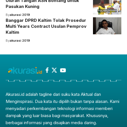
Uluran Tangan ASN Bontang untuk
Pasukan Kuning
By
akurasi 2019
Banggar DPRD Kaltim Tolak Prosedur
Multi Years Contract Usulan Pemprov
Kaltim
By
akurasi 2019
Akurasi.id adalah tagline dari suku kata Aktual dan
Menginspirasi. Dua kata itu dipilih bukan tanpa alasan. Kami
menyadari perkembangan teknologi informasi memberi
dampak yang luar biasa bagi masyarakat. Khususnya,
berbagai informasi yang disajikan media daring.