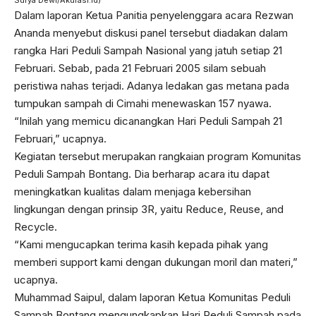
Dalam laporan Ketua Panitia penyelenggara acara Rezwan
Ananda menyebut diskusi panel tersebut diadakan dalam
rangka Hari Peduli Sampah Nasional yang jatuh setiap 21
Februari. Sebab, pada 21 Februari 2005 silam sebuah
peristiwa nahas terjadi. Adanya ledakan gas metana pada
tumpukan sampah di Cimahi menewaskan 157 nyawa.
“Inilah yang memicu dicanangkan Hari Peduli Sampah 21
Februari,” ucapnya.
Kegiatan tersebut merupakan rangkaian program Komunitas
Peduli Sampah Bontang. Dia berharap acara itu dapat
meningkatkan kualitas dalam menjaga kebersihan
lingkungan dengan prinsip 3R, yaitu Reduce, Reuse, and
Recycle.
“Kami mengucapkan terima kasih kepada pihak yang
memberi support kami dengan dukungan moril dan materi,”
ucapnya.
Muhammad Saipul, dalam laporan Ketua Komunitas Peduli
Sampah Bontang mengungkapkan Hari Peduli Sampah pada