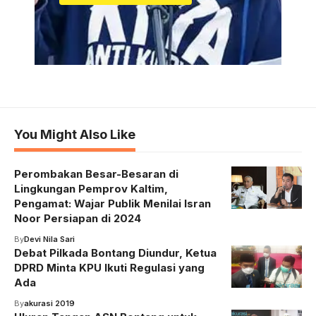
You Might Also Like
Perombakan Besar-Besaran di
Lingkungan Pemprov Kaltim,
Pengamat: Wajar Publik Menilai Isran
Noor Persiapan di 2024
By
Devi Nila Sari
Debat Pilkada Bontang Diundur, Ketua
DPRD Minta KPU Ikuti Regulasi yang
Ada
By
akurasi 2019