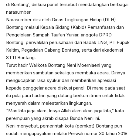
di Bontang’, diskusi panel tersebut mendatangkan berbagai
narasumber.
Narasumber diisi oleh Dinas Lingkungan Hidup (DLH)
Bontang melalui Kepala Bidang (Kabid) Pemanfaatan dan
Pengelolaan Sampah Taufan Yuniar, anggota DPRD
Bontang, perwakilan perusahaan dari Badak LNG, PT Pupuk
Kaltim, Pegadaian Cabang Bontang, serta dari akademisi
STTI Bontang.
Turut hadir Walikota Bontang Neni Moerniaeni yang
memberikan sambutan sekaligus membuka acara. Dirinya
mengucapkan rasa syukur dan memberikan apresiasi
kepada penggelar acara diskusi panel. Di mana pada saat
itu pula para hadirin yang datang berkomitmen untuk tidak
menyerah dalam melestarikan lingkungan.
“Mari kita jaga alam, Insya Allah alam akan jaga kita,” kata
perempuan yang akrab disapa Bunda Neni ini.
Neni menyebut, pemerintah kota (pemkot) Bontang pun
sudah mengupayakan melalui Perwali nomor 30 tahun 2018