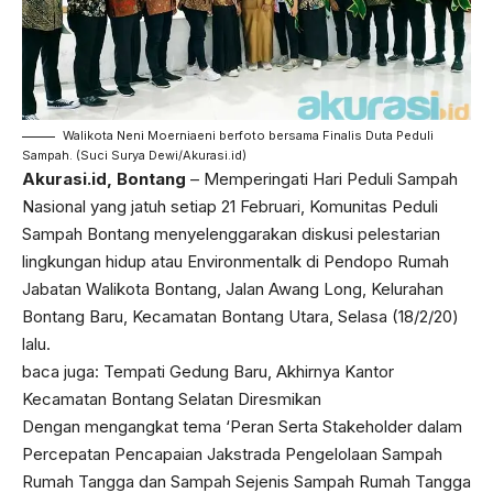
Walikota Neni Moerniaeni berfoto bersama Finalis Duta Peduli
Sampah. (Suci Surya Dewi/Akurasi.id)
Akurasi.id, Bontang
– Memperingati Hari Peduli Sampah
Nasional yang jatuh setiap 21 Februari, Komunitas Peduli
Sampah Bontang menyelenggarakan diskusi pelestarian
lingkungan hidup atau Environmentalk di Pendopo Rumah
Jabatan Walikota Bontang, Jalan Awang Long, Kelurahan
Bontang Baru, Kecamatan Bontang Utara, Selasa (18/2/20)
lalu.
baca juga:
Tempati Gedung Baru, Akhirnya Kantor
Kecamatan Bontang Selatan Diresmikan
Dengan mengangkat tema ‘Peran Serta Stakeholder dalam
Percepatan Pencapaian Jakstrada Pengelolaan Sampah
Rumah Tangga dan Sampah Sejenis Sampah Rumah Tangga