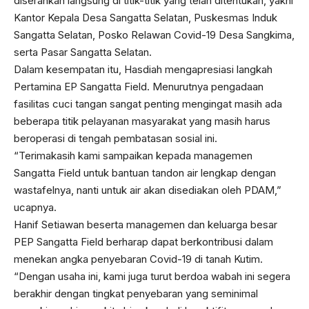
diserahkan langsung di titik-titik yang telah ditentukan, yakni
Kantor Kepala Desa Sangatta Selatan, Puskesmas Induk
Sangatta Selatan, Posko Relawan Covid-19 Desa Sangkima,
serta Pasar Sangatta Selatan.
Dalam kesempatan itu, Hasdiah mengapresiasi langkah
Pertamina EP Sangatta Field. Menurutnya pengadaan
fasilitas cuci tangan sangat penting mengingat masih ada
beberapa titik pelayanan masyarakat yang masih harus
beroperasi di tengah pembatasan sosial ini.
“Terimakasih kami sampaikan kepada managemen
Sangatta Field untuk bantuan tandon air lengkap dengan
wastafelnya, nanti untuk air akan disediakan oleh PDAM,”
ucapnya.
Hanif Setiawan beserta managemen dan keluarga besar
PEP Sangatta Field berharap dapat berkontribusi dalam
menekan angka penyebaran Covid-19 di tanah Kutim.
“Dengan usaha ini, kami juga turut berdoa wabah ini segera
berakhir dengan tingkat penyebaran yang seminimal