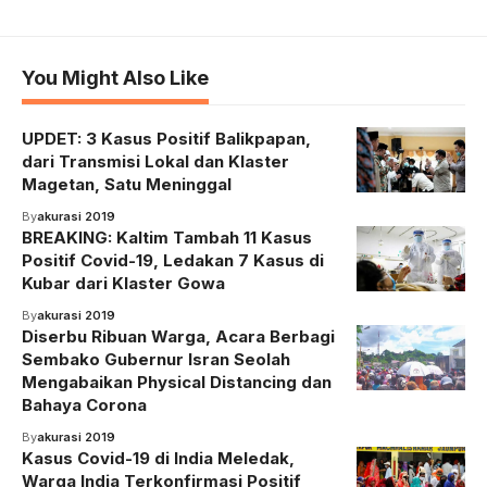
You Might Also Like
UPDET: 3 Kasus Positif Balikpapan,
dari Transmisi Lokal dan Klaster
Magetan, Satu Meninggal
By
akurasi 2019
BREAKING: Kaltim Tambah 11 Kasus
Positif Covid-19, Ledakan 7 Kasus di
Kubar dari Klaster Gowa
By
akurasi 2019
Diserbu Ribuan Warga, Acara Berbagi
Sembako Gubernur Isran Seolah
Mengabaikan Physical Distancing dan
Bahaya Corona
By
akurasi 2019
Kasus Covid-19 di India Meledak,
Warga India Terkonfirmasi Positif