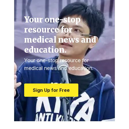
Your one-stop
resource for
medical news and
education.
Your one-stop resource for
medical news and education.
Sign Up for Free