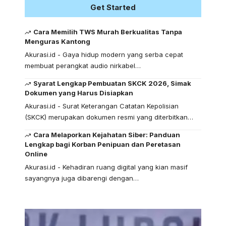
Get Started
Cara Memilih TWS Murah Berkualitas Tanpa
Menguras Kantong
Akurasi.id - Gaya hidup modern yang serba cepat
membuat perangkat audio nirkabel…
Syarat Lengkap Pembuatan SKCK 2026, Simak
Dokumen yang Harus Disiapkan
Akurasi.id - Surat Keterangan Catatan Kepolisian
(SKCK) merupakan dokumen resmi yang diterbitkan…
Cara Melaporkan Kejahatan Siber: Panduan
Lengkap bagi Korban Penipuan dan Peretasan
Online
Akurasi.id - Kehadiran ruang digital yang kian masif
sayangnya juga dibarengi dengan…