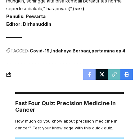
mungkin, sehingga kita bisa kembali beraktifitas normal
seperti sediakala,” harapnya.
(*/ser)
Penulis: Pewarta
Editor: Dirhanuddin
TAGGED:
Covid-19
Indahnya Berbagi
pertamina ep 4
Fast Four Quiz: Precision Medicine in
Cancer
How much do you know about precision medicine in
cancer? Test your knowledge with this quick quiz.